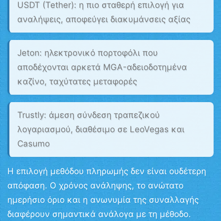
USDT (Tether)
: η πιο σταθερή επιλογή για
αναλήψεις, αποφεύγει διακυμάνσεις αξίας
Jeton
: ηλεκτρονικό πορτοφόλι που
αποδέχονται αρκετά MGA-αδειοδοτημένα
καζίνο, ταχύτατες μεταφορές
Trustly
: άμεση σύνδεση τραπεζικού
λογαριασμού, διαθέσιμο σε LeoVegas και
Casumo
Η επιλογή μεθόδου πληρωμής δεν είναι ουδέτερη
απόφαση. Ο χρόνος ανάληψης, το ανώτατο
ημερήσιο όριο και η ανωνυμία της συναλλαγής
διαφέρουν σημαντικά ανάλογα με τη μέθοδο.