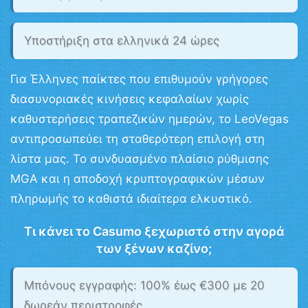
Υποστήριξη στα ελληνικά 24 ώρες
Για Έλληνες παίκτες που επιθυμούν γρήγορες
διασυνοριακές κινήσεις κεφαλαίων χωρίς
καθυστερήσεις τραπεζικών ημερών, το LeoVegas
αντιπροσωπεύει τη σταθερότερη επιλογή στη
λίστα μας. Το συνδυασμένο πλαίσιο ρύθμισης
MGA και η αποδοχή κρυπτογραφικών μέσων
πληρωμής το καθιστά ιδιαίτερα ελκυστικό.
Τι κάνει το Casumo ξεχωριστό στην αγορά
των ξένων καζίνο;
Μπόνους εγγραφής:
100%
έως
€300
με 20
δωρεάν περιστροφές