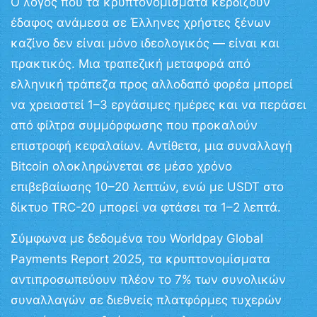
Ο λόγος που τα κρυπτονομίσματα κερδίζουν
έδαφος ανάμεσα σε Έλληνες χρήστες ξένων
καζίνο δεν είναι μόνο ιδεολογικός — είναι και
πρακτικός. Μια τραπεζική μεταφορά από
ελληνική τράπεζα προς αλλοδαπό φορέα μπορεί
να χρειαστεί 1–3 εργάσιμες ημέρες και να περάσει
από φίλτρα συμμόρφωσης που προκαλούν
επιστροφή κεφαλαίων. Αντίθετα, μια συναλλαγή
Bitcoin ολοκληρώνεται σε μέσο χρόνο
επιβεβαίωσης
10–20 λεπτών
, ενώ με USDT στο
δίκτυο TRC-20 μπορεί να φτάσει τα 1–2 λεπτά.
Σύμφωνα με δεδομένα του
Worldpay Global
Payments Report 2025
, τα κρυπτονομίσματα
αντιπροσωπεύουν πλέον το
7%
των συνολικών
συναλλαγών σε διεθνείς πλατφόρμες τυχερών