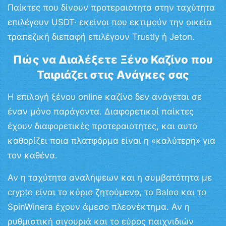
Παίκτες που δίνουν προτεραιότητα στην ταχύτητα
επιλέγουν USDT· εκείνοι που εκτιμούν την οικεία
τραπεζική διεπαφή επιλέγουν Trustly ή Jeton.
Πώς να Διαλέξετε Ξένο Καζίνο που
Ταιριάζει στις Ανάγκες σας
Η επιλογή ξένου online καζίνο δεν ανάγεται σε
έναν μόνο παράγοντα. Διαφορετικοί παίκτες
έχουν διαφορετικές προτεραιότητες, και αυτό
καθορίζει ποια πλατφόρμα είναι η «καλύτερη» για
τον καθένα.
Αν η ταχύτητα αναλήψεων και η συμβατότητα με
crypto είναι το κύριο ζητούμενο, το Baloo και το
SpinWinera έχουν άμεσο πλεονέκτημα. Αν η
ρυθμιστική σιγουριά και το εύρος παιχνιδιών