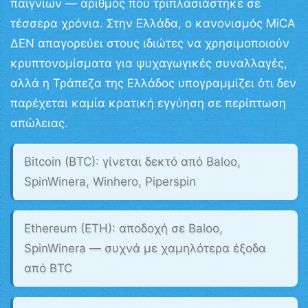
παιγνίων — αριθμός που τριπλασιάστηκε σε
τέσσερα χρόνια. Στην Ελλάδα, ο κανονισμός MiCA
ΔΕΝ απαγορεύει στους ιδιώτες να χρησιμοποιούν
κρυπτονομίσματα για ψυχαγωγικές συναλλαγές,
αλλά η Τράπεζα της Ελλάδος υπογραμμίζει ότι δεν
παρέχεται καμία κρατική εγγύηση σε περίπτωση
απώλειας.
Bitcoin (BTC)
: γίνεται δεκτό από Baloo,
SpinWinera, Winhero, Piperspin
Ethereum (ETH)
: αποδοχή σε Baloo,
SpinWinera — συχνά με χαμηλότερα έξοδα
από BTC