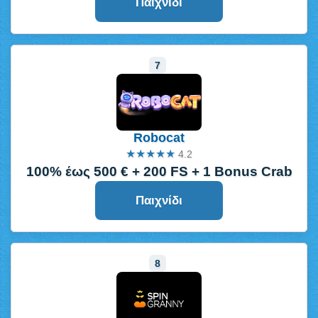
Παιχνίδι
Robocat
★★★★★
4.2
100% έως 500 € + 200 FS + 1 Bonus Crab
Παιχνίδι