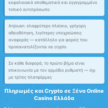
κεφαλαιακά αποθεματικά και εγγεγραμμένο
τοπικό αντιπρόσωπο
Anjouan
: ελαφρύτερο πλαίσιο, γρήγορη
αδειοδότηση, λιγότερες υποχρεώσεις
αναφοράς — κατάλληλο για φορείς που
προσανατολίζονται σε crypto
Σε κάθε διαφορά, το πρώτο βήμα είναι
επικοινωνία με τον αρμόδιο ρυθμιστή — όχι
με τρίτες πλατφόρμες
Πληρωμές και Crypto σε Ξένα Online
Casino Ελλάδα