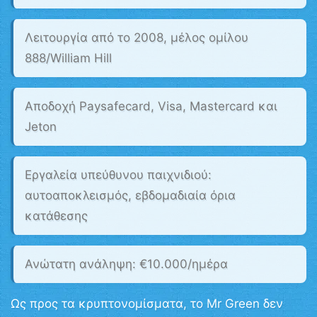
Λειτουργία από το
2008
, μέλος ομίλου
888/William Hill
Αποδοχή Paysafecard, Visa, Mastercard και
Jeton
Εργαλεία υπεύθυνου παιχνιδιού:
αυτοαποκλεισμός, εβδομαδιαία όρια
κατάθεσης
Ανώτατη ανάληψη:
€10.000
/ημέρα
Ως προς τα κρυπτονομίσματα, το Mr Green δεν