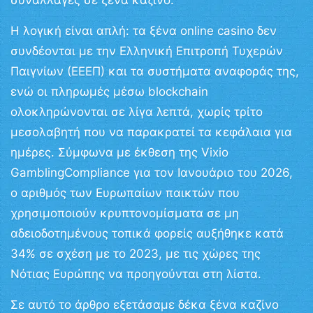
συναλλαγές σε ξένα καζίνο.
Η λογική είναι απλή: τα ξένα online casino δεν
συνδέονται με την Ελληνική Επιτροπή Τυχερών
Παιγνίων (ΕΕΕΠ) και τα συστήματα αναφοράς της,
ενώ οι πληρωμές μέσω blockchain
ολοκληρώνονται σε λίγα λεπτά, χωρίς τρίτο
μεσολαβητή που να παρακρατεί τα κεφάλαια για
ημέρες. Σύμφωνα με έκθεση της
Vixio
GamblingCompliance
για τον Ιανουάριο του 2026,
ο αριθμός των Ευρωπαίων παικτών που
χρησιμοποιούν κρυπτονομίσματα σε μη
αδειοδοτημένους τοπικά φορείς αυξήθηκε κατά
34%
σε σχέση με το 2023, με τις χώρες της
Νότιας Ευρώπης να προηγούνται στη λίστα.
Σε αυτό το άρθρο εξετάσαμε δέκα ξένα καζίνο