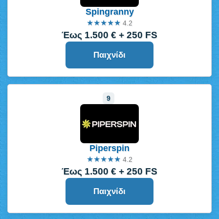
Spingranny
★★★★★
4.2
Έως 1.500 € + 250 FS
Παιχνίδι
Piperspin
★★★★★
4.2
Έως 1.500 € + 250 FS
Παιχνίδι